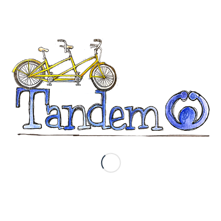
Compartir esta entrada
TANDEM