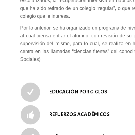
escolarizados, la recuperación intensiva en hábitos
que ha sido retirado de un colegio “regular”, o que 
colegio que le interesa.
Por lo anterior, se ha organizado un programa de niv
al cual piensa entrar el alumno, con revisión de su 
supervisión del mismo, para lo cual, se realiza en
centra en las llamadas “ciencias fuertes” del conoc
Sociales).
EDUCACIÓN POR CICLOS
REFUERZOS ACADÉMICOS