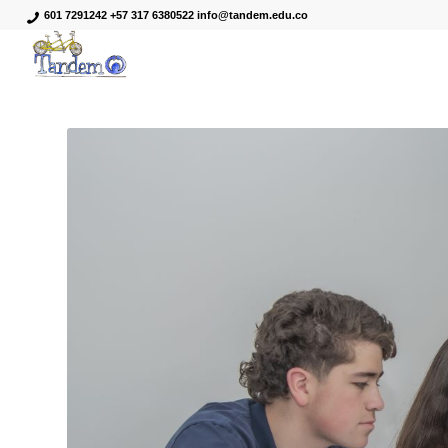
601 7291242 +57 317 6380522 info@tandem.edu.co