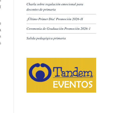
e
Charla sobre regulación emocional para
l
docentes de primaria
¡Último Primer Día! Promoción 2026-II
o
Ceremonia de Graduación Promoción 2026-1
a
e
Salida pedagógica primaria
s