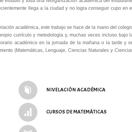
 de estudio y toda una reorganización académica del estudiant
recientemente llega a la ciudad y no logra conseguir cupo en e
elación académica, este trabajo se hace de la mano del colegi
propio currículo y metodología y, muchas veces incluso bajo l
 horario académico en la jornada de la mañana o la tarde y s
imiento (Matemáticas, Lenguaje, Ciencias Naturales y Ciencia
NIVELACIÓN ACADÉMICA
CURSOS DE MATEMÁTICAS