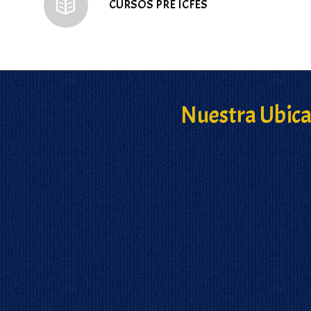
CURSOS PRE ICFES
Nuestra Ubica