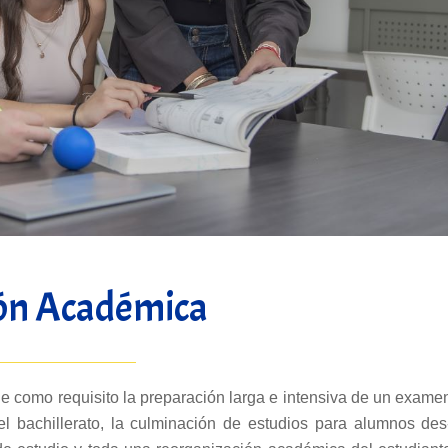
ión Académica
ne como requisito la preparación larga e intensiva de un exame
l bachillerato, la culminación de estudios para alumnos des