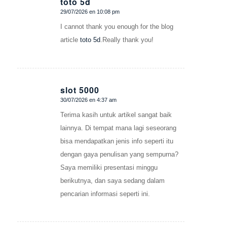
toto 5d
29/07/2026 en 10:08 pm
Dice:
I cannot thank you enough for the blog
article
toto 5d
.Really thank you!
slot 5000
30/07/2026 en 4:37 am
Dice:
Terima kasih untuk artikel sangat baik
lainnya. Di tempat mana lagi seseorang
bisa mendapatkan jenis info seperti itu
dengan gaya penulisan yang sempurna?
Saya memiliki presentasi minggu
berikutnya, dan saya sedang dalam
pencarian informasi seperti ini.