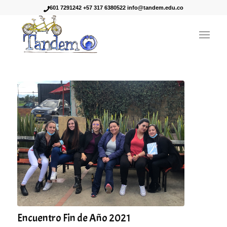
601 7291242 +57 317 6380522 info@tandem.edu.co
Encuentro Fin de Año 2021