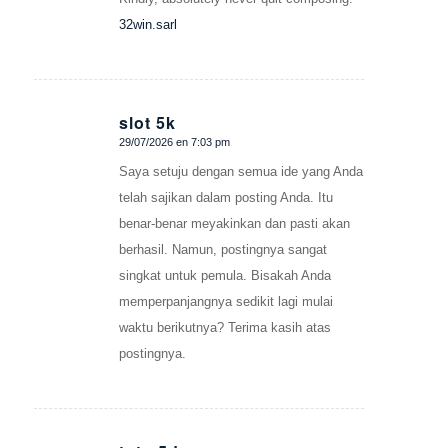
32win.sarl
slot 5k
29/07/2026 en 7:03 pm
Dice:
Saya setuju dengan semua ide yang Anda
telah sajikan dalam posting Anda. Itu
benar-benar meyakinkan dan pasti akan
berhasil. Namun, postingnya sangat
singkat untuk pemula. Bisakah Anda
memperpanjangnya sedikit lagi mulai
waktu berikutnya? Terima kasih atas
postingnya.