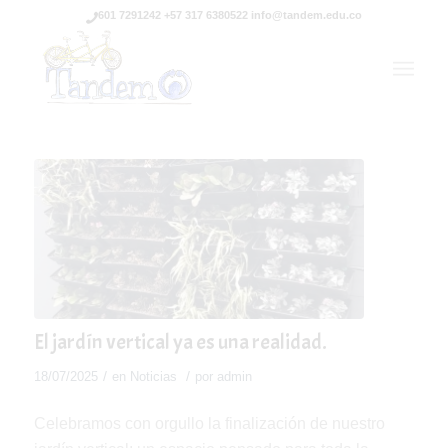
601 7291242 +57 317 6380522 info@tandem.edu.co
El jardín vertical ya es una realidad.
/
/
18/07/2025
en
Noticias
por
admin
Celebramos con orgullo la finalización de nuestro