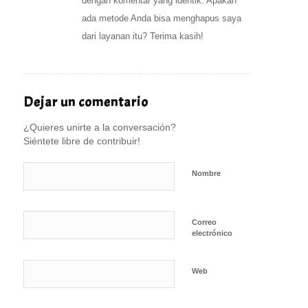
dengan komentar yang identik. Apakah
ada metode Anda bisa menghapus saya
dari layanan itu? Terima kasih!
Dejar un comentario
¿Quieres unirte a la conversación?
Siéntete libre de contribuir!
Nombre
Correo
electrónico
Web