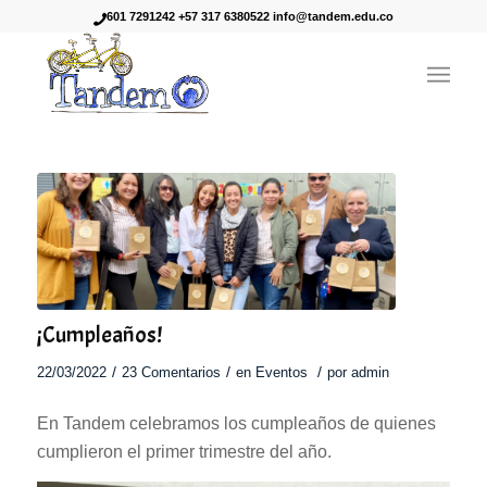
601 7291242 +57 317 6380522 info@tandem.edu.co
¡Cumpleaños!
/
/
/
22/03/2022
23 Comentarios
en
Eventos
por
admin
En Tandem celebramos los cumpleaños de quienes
cumplieron el primer trimestre del año.