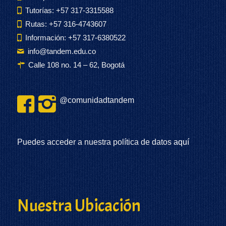
Tutorías: +57 317-3315588
Rutas: +57 316-4743607
Información: +57 317-6380522
info@tandem.edu.co
Calle 108 no. 14 – 62, Bogotá
@comunidadtandem
Puedes acceder a nuestra política de datos
aquí
Nuestra Ubicación