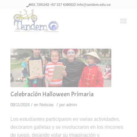
601 7291242 +57 317 6380522 info@tandem.edu.co
Celebración Halloween Primaria
/
/
08/11/2024
en
Noticias
por
admin
Los estudiantes participaron en varias actividades,
decoraron galletas y se involucraron en los rincones
de juego, dejando volar su imaginación y