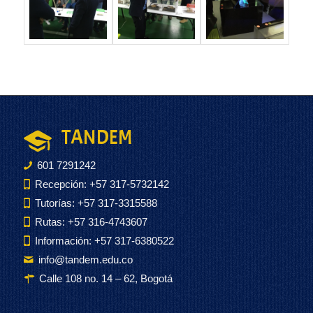
TANDEM
601 7291242
Recepción: +57 317-5732142
Tutorías: +57 317-3315588
Rutas: +57 316-4743607
Información: +57 317-6380522
info@tandem.edu.co
Calle 108 no. 14 – 62, Bogotá